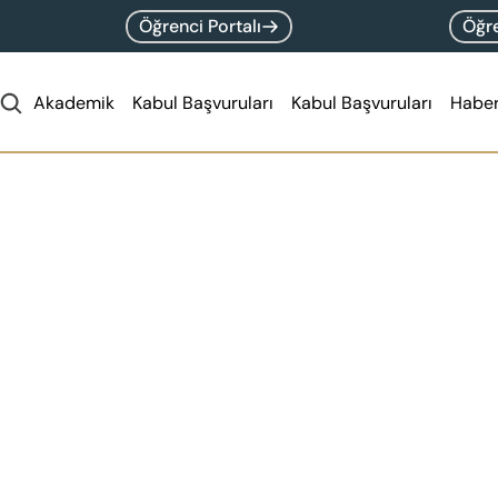
Öğrenci Portalı
Öğre
Akademik
Kabul Başvuruları
Kabul Başvuruları
Haber
Dipl
Ders
Kredi