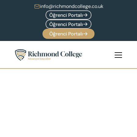
info@richmondcollege.co.uk
Öğrenci Portalı
Öğrenci Portalı
Öğrenci Portalı
İdeal 
Programınızı
Bulun